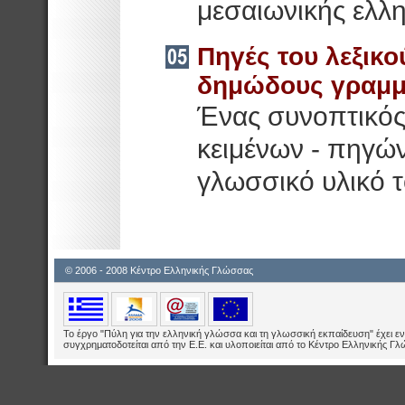
μεσαιωνικής ελλη
Πηγές του λεξικο
δημώδους γραμμ
Ένας συνοπτικός
κειμένων - πηγών
γλωσσικό υλικό τ
© 2006 - 2008 Κέντρο Ελληνικής Γλώσσας
Το έργο "Πύλη για την ελληνική γλώσσα και τη γλωσσική εκπαίδευση" έχει εν
συγχρηματοδοτείται από την Ε.E. και υλοποιείται από το Κέντρο Ελληνικής Γ