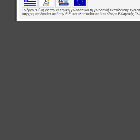
Το έργο "Πύλη για την ελληνική γλώσσα και τη γλωσσική εκπαίδευση" έχει εν
συγχρηματοδοτείται από την Ε.E. και υλοποιείται από το Κέντρο Ελληνικής Γ